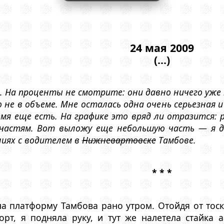
24 мая 2009
(...)
 На проценты не смотрите: они давно ничего уже 
не в объеме. Мне осталась одна очень серьезная и 
емя еще есть. На графике это вряд ли отразится: 
 частям. Вот выложу еще небольшую часть — я 
ниях с водителем в
Нижневартовске
Тамбове.
* * *
а платформу Тамбова рано утром. Отойдя от тоск
рт, я подняла руку, и тут же налетела стайка а