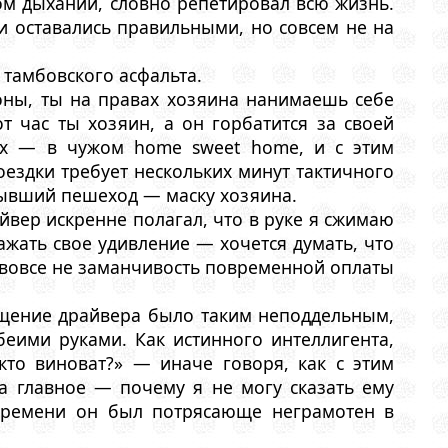
ом дыхании, словно репетировал всю жизнь.
 и оставались правильными, но совсем не на
 тамбовского асфальта.
роны, ты на правах хозяина нанимаешь себе
от час ты хозяин, а он горбатится за своей
тях — в чужом home sweet home, и с этим
оездки требует нескольких минут тактичного
 бывший пешеход — маску хозяина.
айвер искренне полагал, что в руке я сжимаю
ажать свое удивление — хочется думать, что
а вовсе не заманчивость повременной оплаты
ищение драйвера было таким неподдельным,
еими руками. Как истинного интеллигента,
кто виноват?» — иначе говоря, как с этим
 а главное — почему я не могу сказать ему
 времени он был потрясающе неграмотен в