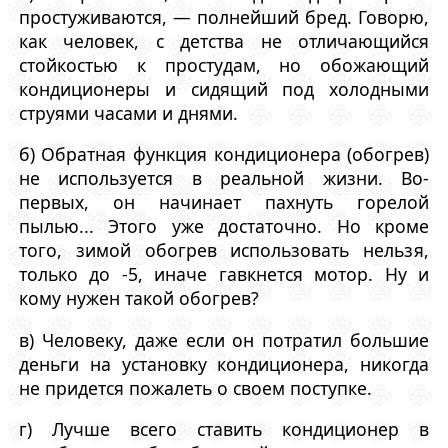
простуживаются, — полнейший бред. Говорю,
как человек, с детства не отличающийся
стойкостью к простудам, но обожающий
кондиционеры и сидящий под холодными
струями часами и днями.
б) Обратная функция кондиционера (обогрев)
не используется в реальной жизни. Во-
первых, он начинает пахнуть горелой
пылью... Этого уже достаточно. Но кроме
того, зимой обогрев использовать нельзя,
только до -5, иначе гавкнется мотор. Ну и
кому нужен такой обогрев?
в) Человеку, даже если он потратил большие
деньги на установку кондиционера, никогда
не придется пожалеть о своем поступке.
г) Лучше всего ставить кондиционер в