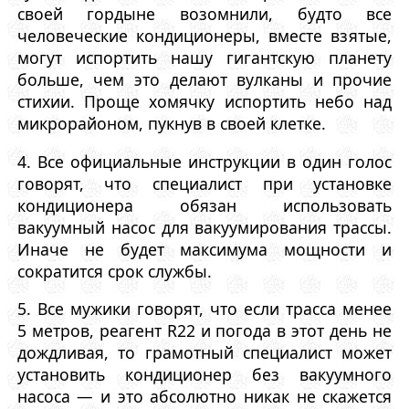
своей гордыне возомнили, будто все
человеческие кондиционеры, вместе взятые,
могут испортить нашу гигантскую планету
больше, чем это делают вулканы и прочие
стихии. Проще хомячку испортить небо над
микрорайоном, пукнув в своей клетке.
4. Все официальные инструкции в один голос
говорят, что специалист при установке
кондиционера обязан использовать
вакуумный насос для вакуумирования трассы.
Иначе не будет максимума мощности и
сократится срок службы.
5. Все мужики говорят, что если трасса менее
5 метров, реагент R22 и погода в этот день не
дождливая, то грамотный специалист может
установить кондиционер без вакуумного
насоса — и это абсолютно никак не скажется