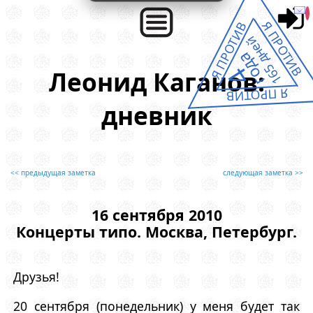
Я ПРОТИВ
Я ПРОТИВ
165 дней
года
4
Леонид Каганов:
Я ПРОТИВ
дневник
<< предыдущая заметка
следующая заметка >>
16 сентября 2010
Концерты типо. Москва, Петербург.
Друзья!
20 сентября (понедельник) у меня будет так