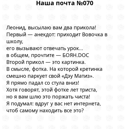
Наша почта №070
Леонид, высылаю вам два прикола!
Первый — анекдот: приходит Вовочка в
школу,
его вызывают отвечать урок...
в общем, прочтите — БОЯН.DOC
Второй прикол — это картинка.
В смысле, фотка. На которой кретинка
смешно паркует свой «Дэу Матиз».
Я прямо падал со стула вниз!
Хотя говорят, этой фотке лет триста,
но я вам шлю это поржать чиста!
Я подумал: вдруг у вас нет интернета,
чтоб самому находить все это?