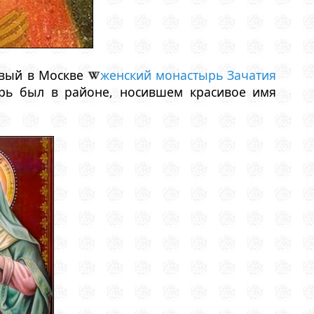
ервый в Москве
женский монастырь Зачатия
ырь был в районе, носившем красивое имя