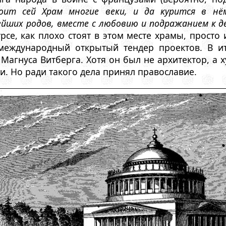
оит сей Храм многие веки, и да курится в н
йших родов, вместе с любовию и подражанием к де
рсе, как плохо стоят в этом месте храмы, просто 
международный открытый тендер проектов. В ит
Магнуса Витберга. Хотя он был не архитектор, а
и. Но ради такого дела принял православие.