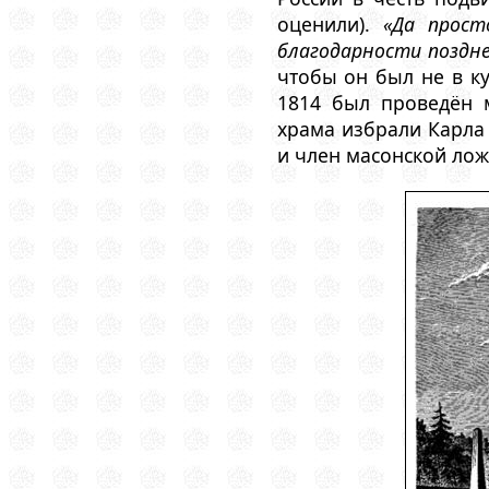
оценили).
«Да прост
благодарности поздне
чтобы он был не в ку
1814 был проведён 
храма избрали Карла 
и член масонской лож