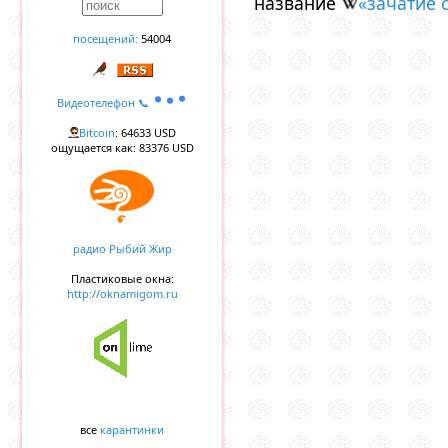
название
«зачатие 
посещений:
54004
Видеотелефон 📞
Bitcoin
: 64633 USD
ощущается как: 83376 USD
радио Рыбий Жир
Пластиковые окна:
http://oknamigom.ru
все
карантинки