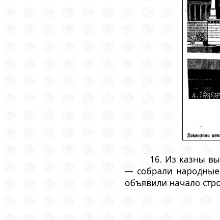
16. Из казны в
— собрали народные 
объявили начало строи