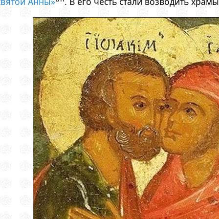
святой Анны»
. В его честь стали возводить храм