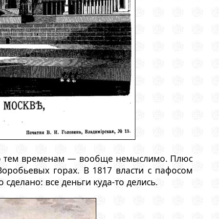
по тем временам — вообще немыслимо. Плюс
оробьевых горах. В 1817 власти с пафосом
 сделано: все деньги куда-то делись.