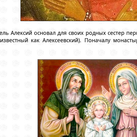
итель Алексий основал для своих родных сестер п
известный как Алексеевский). Поначалу монаст