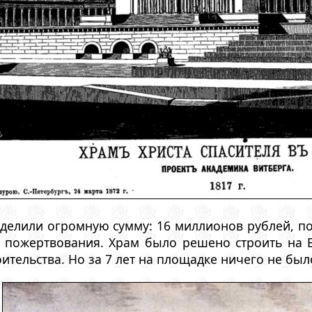
ыделили огромную сумму: 16 миллионов рублей, 
пожертвования. Храм было решено строить на В
тельства. Но за 7 лет на площадке ничего не было