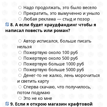
Надо продолжать, это было весело
Прекратить, это вымученно и уныло
Любая реклама — стыд и позор
8. А если будет краудфандинг чтобы я
написал повесть или роман?
Автор исписался, больше писать
нельзя
Пожертвую около 100 руб
Пожертвую около 500 руб
Пожертвую больше 1000 руб
Пожертвую больше 5000 руб
Денег-то не жалко, лень морочиться
и светить карту
Сперва скачаю, что получилось,
потом подумаю
Это не ко мне
9. Если я открою магазин крафтовой