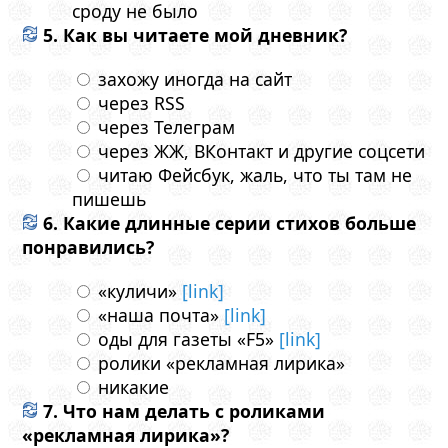
сроду не было
5. Как вы читаете мой дневник?
захожу иногда на сайт
через RSS
через Телеграм
через ЖЖ, ВКонтакт и другие соцсети
читаю Фейсбук, жаль, что ты там не
пишешь
6. Какие длинные серии стихов больше
понравились?
«куличи»
[link]
«наша почта»
[link]
оды для газеты «F5»
[link]
ролики «рекламная лирика»
никакие
7. Что нам делать с роликами
«рекламная лирика»?