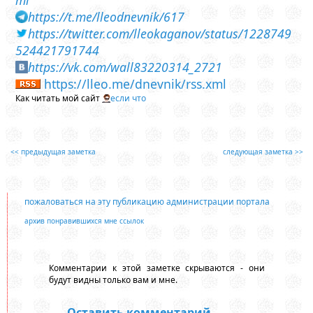
https://t.me/lleodnevnik/617
https://twitter.com/lleokaganov/status/1228749
524421791744
https://vk.com/wall83220314_2721
https://lleo.me/dnevnik/rss.xml
Как читать мой сайт
если что
<< предыдущая заметка
следующая заметка >>
пожаловаться на эту публикацию администрации портала
архив понравившихся мне ссылок
Комментарии к этой заметке скрываются - они
будут видны только вам и мне.
Оставить комментарий