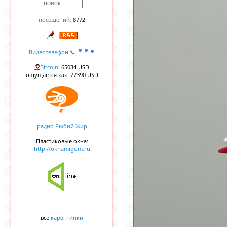
посещений:
8772
Видеотелефон 📞
Bitcoin
: 65034 USD
ощущается как: 77390 USD
радио Рыбий Жир
Пластиковые окна:
http://oknamigom.ru
все
карантинки