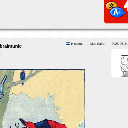
Израиль
Mac Safari
2025-05-21
braintunic
!