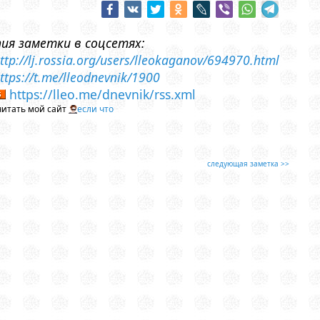
пия заметки в соцсетях:
ttp://lj.rossia.org/users/lleokaganov/694970.html
ttps://t.me/lleodnevnik/1900
https://lleo.me/dnevnik/rss.xml
читать мой сайт
если что
следующая заметка >>