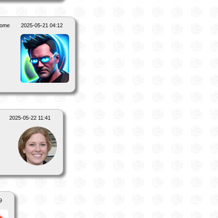
rome
2025-05-21 04:12
2025-05-22 11:41
9