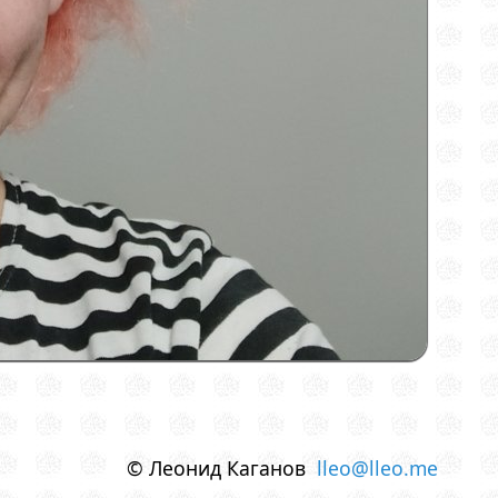
© Леонид Каганов
lleo@lleo.me