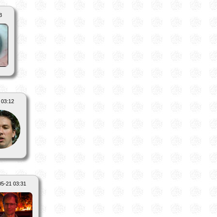
3
 03:12
05-21 03:31