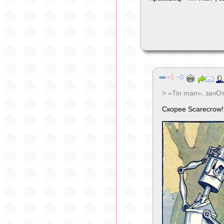
5
0
> «Tin man», зачОт
Скорее Scarecrow!