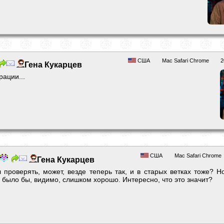
США
Mac Safari Chrome
2
Гена Кукарцев
рации...
США
Mac Safari Chrome
Гена Кукарцев
л проверять, может, везде теперь так, и в старых ветках тоже? Н
о было бы, видимо, слишком хорошо. Интересно, что это значит?