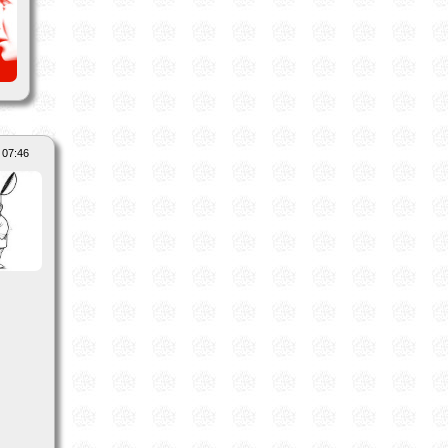
 07:46