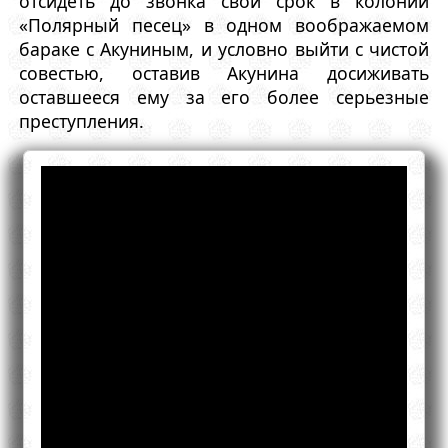
отсидеть до звонка свой срок в колонии
«Полярный песец» в одном воображаемом
бараке с Акуниным, и условно выйти с чистой
совестью, оставив Акунина досиживать
оставшееся ему за его более серьезные
преступления.