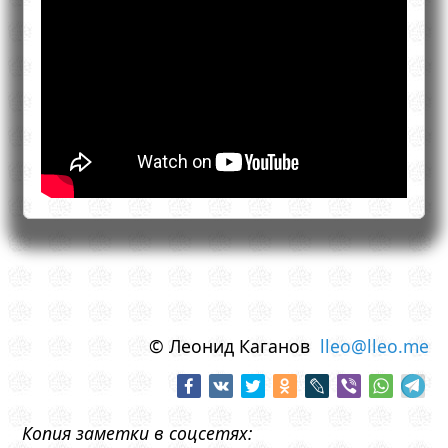
© Леонид Каганов
lleo@lleo.me
Копия заметки в соцсетях: