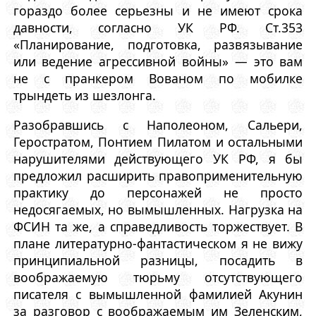
гораздо более серьезны и не имеют срока
давности, согласно УК РФ. Ст.353
«Планирование, подготовка, развязывание
или ведение агрессивной войны» — это вам
не с пранкером Вованом по мобилке
трындеть из шезлонга.
Разобравшись с Наполеоном, Сальери,
Геростратом, Понтием Пилатом и остальными
нарушителями действующего УК РФ, я бы
предложил расширить правоприменительную
практику до персонажей не просто
недосягаемых, но вымышленных. Нагрузка на
ФСИН та же, а справедливость торжествует. В
плане литературно-фантастическом я не вижу
принципиальной разницы, посадить в
воображаемую тюрьму отсутствующего
писателя с вымышленной фамилией Акунин
за разговор с воображаемым им Зеленским,