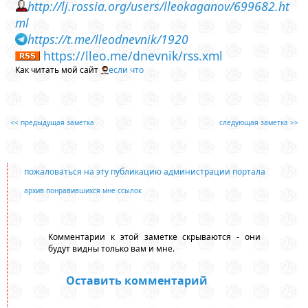
http://lj.rossia.org/users/lleokaganov/699682.ht
ml
https://t.me/lleodnevnik/1920
https://lleo.me/dnevnik/rss.xml
Как читать мой сайт
если что
<< предыдущая заметка
следующая заметка >>
пожаловаться на эту публикацию администрации портала
архив понравившихся мне ссылок
Комментарии к этой заметке скрываются - они
будут видны только вам и мне.
Оставить комментарий