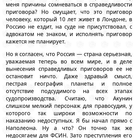
меня причины сомневаться в справедливости
приговора? Но смущает, что это приговор
человеку, который 10 лет живет в Лондоне, в
Россию не ездит, на суде не присутствовал, с
адвокатом не знаком, и исполнять приговор
кажется не планирует.
Но я согласен, что Россия — страна серьезная,
уважаемая теперь во всем мире, и в деле
вынесения справедливых приговоров ее не
остановит ничто. Даже здравый смысл,
пестрая география планеты и полное
отсутствие подсудимого на всех этапах
судопроизводства. Считаю, что Акунин
слишком мелкий персонаж для правосудия, у
которого так широки возможности по
наказанию недоступных. Я бы начал прямо с
Наполеона. Ну а что? Он точно так же
недосягаем для ФСИН. Зато преступления его