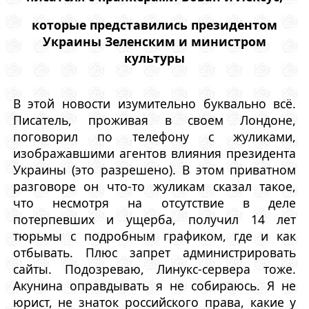
которые представились президентом
Украины Зеленским и министром
культуры
В этой новости изумительно буквально всё.
Писатель, проживая в своем Лондоне,
поговорил по телефону с жуликами,
изображавшими агентов влияния президента
Украины (это разрешено). В этом приватном
разговоре он что-то жуликам сказал такое,
что несмотря на отсутствие в деле
потерпевших и ущерба, получил 14 лет
тюрьмы с подробным графиком, где и как
отбывать. Плюс запрет администрировать
сайты. Подозреваю, Линукс-сервера тоже.
Акунина оправдывать я не собираюсь. Я не
юрист, не знаток российского права, какие у