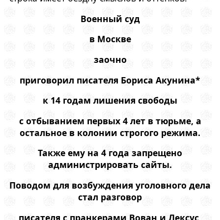
Военный суд
в Москве
заочно
приговорил писателя Бориса Акунина*
к 14 годам лишения свободы
с отбыванием первых 4 лет в тюрьме, а
остальное в колонии строгого режима.
Также ему на 4 года запрещено
администрировать сайты.
Поводом для возбуждения уголовного дела
стал разговор
писателя с пранкерами Вован и Лексус,