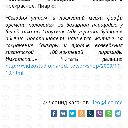
прекрасное. Пиарю:
«Сегодня утром, в последний месяц фаофи
времени половодья, за базарной площадью у
белой хижины Синухета (где упряжка буйволов
обычно поворачивает) начнется митинг за
сохранение Саккары и против возведения
гигантской 100-локтевой пирамиды
Имхотепа...»
Читать дальше:
http://xvideostudio.narod.ru/workshop/2009/11
10.html
© Леонид Каганов
lleo@lleo.me