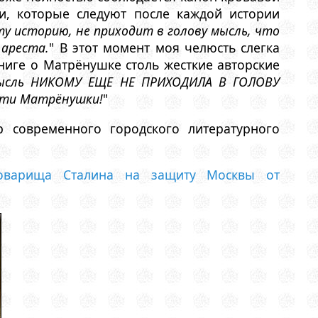
и, которые следуют после каждой истории
у историю, не приходит в голову мысль, что
ареста.
" В этот момент моя челюсть слегка
ниге о Матрёнушке столь жесткие авторские
ысль НИКОМУ ЕЩЕ НЕ ПРИХОДИЛА В ГОЛОВУ
сти Матрёнушки!
"
 современного городского литературного
товарища Сталина на защиту Москвы от