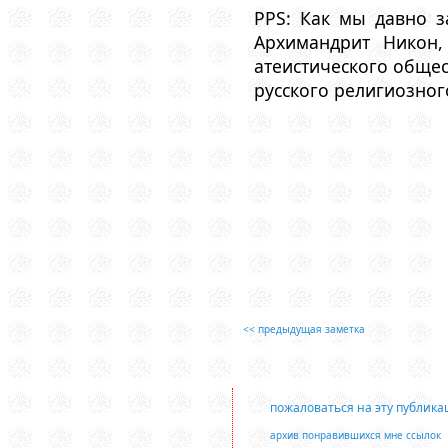
PPS: Как мы давно з
Архимандрит Никон
атеистического общес
русского религиозно
<< предыдущая заметка
пожаловаться на эту публик
архив понравившихся мне ссылок