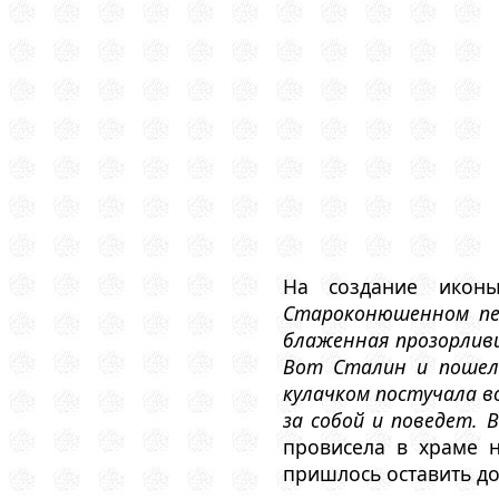
На создание икон
Староконюшенном пер
блаженная прозорлив
Вот Сталин и пошел 
кулачком постучала во
за собой и поведет. 
провисела в храме 
пришлось оставить до