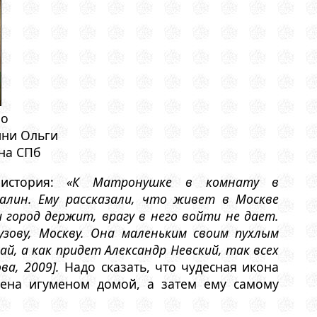
ло
ини Ольги
на СПб
 история:
«К Матронушке в комнату в
лин. Ему рассказали, что живет в Москве
город держит, врагу в него войти не дает.
зову, Москву. Она маленьким своим пухлым
ай, а как придет Александр Невский, так всех
ва, 2009].
Надо сказать, что чудесная икона
сена игуменом домой, а затем ему самому