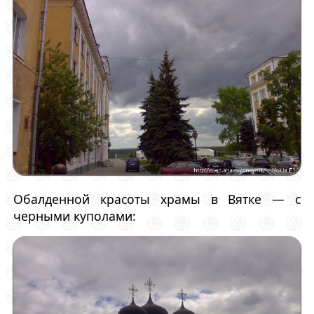
Обалденной красоты храмы в Вятке — с
черными куполами: