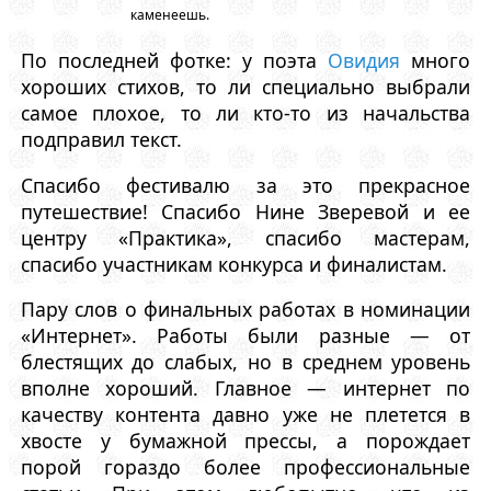
каменеешь.
По последней фотке: у поэта
Овидия
много
хороших стихов, то ли специально выбрали
самое плохое, то ли кто-то из начальства
подправил текст.
Спасибо фестивалю за это прекрасное
путешествие! Спасибо Нине Зверевой и ее
центру «Практика», спасибо мастерам,
спасибо участникам конкурса и финалистам.
Пару слов о финальных работах в номинации
«Интернет». Работы были разные — от
блестящих до слабых, но в среднем уровень
вполне хороший. Главное — интернет по
качеству контента давно уже не плетется в
хвосте у бумажной прессы, а порождает
порой гораздо более профессиональные