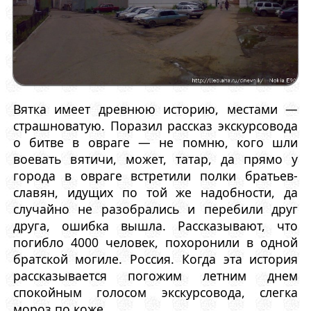
Вятка имеет древнюю историю, местами —
страшноватую. Поразил рассказ экскурсовода
о битве в овраге — не помню, кого шли
воевать вятичи, может, татар, да прямо у
города в овраге встретили полки братьев-
славян, идущих по той же надобности, да
случайно не разобрались и перебили друг
друга, ошибка вышла. Рассказывают, что
погибло 4000 человек, похоронили в одной
братской могиле. Россия. Когда эта история
рассказывается погожим летним днем
спокойным голосом экскурсовода, слегка
мороз по коже.