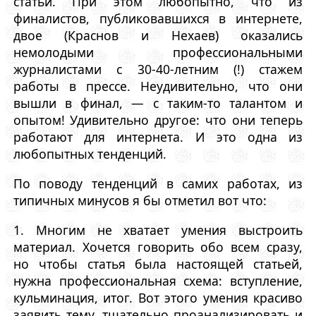
статьи. При этом любопытно, что из
финалистов, публиковавшихся в интернете,
двое (Краснов и Нехаев) оказались
немолодыми профессиональными
журналистами с 30-40-летним (!) стажем
работы в прессе. Неудивительно, что они
вышли в финал, — с таким-то талантом и
опытом! Удивительно другое: что они теперь
работают для интернета. И это одна из
любопытных тенденций.
По поводу тенденций в самих работах, из
типичных минусов я бы отметил вот что:
1. Многим не хватает умения выстроить
материал. Хочется говорить обо всем сразу,
но чтобы статья была настоящей статьей,
нужна профессиональная схема: вступление,
кульминация, итог. Вот этого умения красиво
заявить тему, тщательно проанализировать и