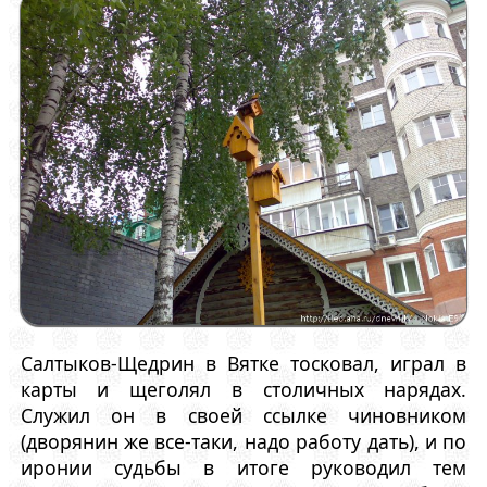
Салтыков-Щедрин в Вятке тосковал, играл в
карты и щеголял в столичных нарядах.
Служил он в своей ссылке чиновником
(дворянин же все-таки, надо работу дать), и по
иронии судьбы в итоге руководил тем