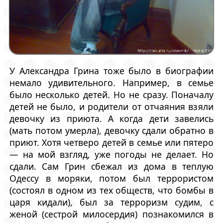
У Александра Грина тоже было в биографии
немало удивительного. Например, в семье
было несколько детей. Но не сразу. Поначалу
детей не было, и родители от отчаяния взяли
девочку из приюта. А когда дети завелись
(мать потом умерла), девочку сдали обратно в
приют. Хотя четверо детей в семье или пятеро
— на мой взгляд, уже погоды не делает. Но
сдали. Сам Грин сбежал из дома в теплую
Одессу в моряки, потом был террористом
(состоял в одном из тех обществ, что бомбы в
царя кидали), был за терроризм судим, с
женой (сестрой милосердия) познакомился в