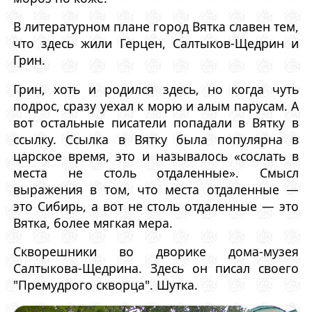
В литературном плане город Вятка славен тем,
что здесь жили Герцен, Салтыков-Щедрин и
Грин.
Грин, хоть и родился здесь, но когда чуть
подрос, сразу уехал к морю и алым парусам. А
вот остальные писатели попадали в Вятку в
ссылку. Ссылка в Вятку была популярна в
царское время, это и называлось «сослать в
места не столь отдаленные». Смысл
выражения в том, что места отдаленные —
это Сибирь, а вот не столь отдаленные — это
Вятка, более мягкая мера.
Скворешники во дворике дома-музея
Салтыкова-Щедрина. Здесь он писал своего
"Премудрого скворца". Шутка.