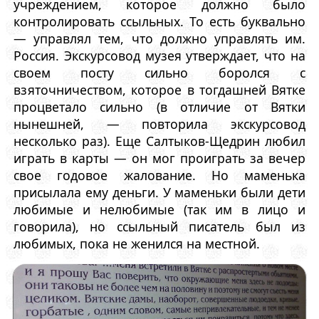
учреждением, которое должно было
контролировать ссыльных. То есть буквально
— управлял тем, что должно управлять им.
Россия. Экскурсовод музея утверждает, что на
своем посту сильно боролся с
взяточничеством, которое в тогдашней Вятке
процветало сильно (в отличие от Вятки
нынешней, — повторила экскурсовод
несколько раз). Еще Салтыков-Щедрин любил
играть в карты — он мог проиграть за вечер
свое годовое жалование. Но маменька
присылала ему деньги. У маменьки были дети
любимые и нелюбимые (так им в лицо и
говорила), но ссыльный писатель был из
любимых, пока не женился на местной.