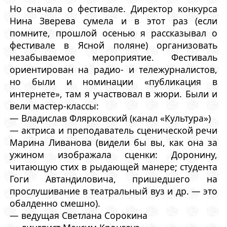
Но сначала о фестивале. Директор конкурса
Нина Зверева сумела и в этот раз (если
помните, прошлой осенью я рассказывал о
фестивале в Ясной поляне) организовать
незабываемое мероприятие. Фестиваль
ориентирован на радио- и тележурналистов,
но были и номинации «публикация в
интернете», там я участвовал в жюри. Были и
вели мастер-классы:
— Владислав Флярковский (канал «Культура»)
— актриса и преподаватель сценической речи
Марина Ливанова (видели бы вы, как она за
ужином изображала сценки: Доронину,
читающую стих в рыдающей манере; студента
Гоги Автандиловича, пришедшего на
прослушивание в театральный вуз и др. — это
обалденно смешно).
— ведущая Светлана Сорокина