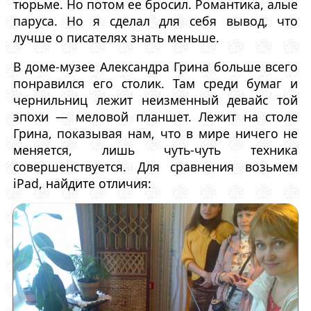
тюрьме. Но потом ее бросил. Романтика, алые
паруса. Но я сделал для себя вывод, что
лучше о писателях знать меньше.
В доме-музее Александра Грина больше всего
понравился его столик. Там среди бумаг и
чернильниц лежит неизменный девайс той
эпохи — меловой планшет. Лежит на столе
Грина, показывая нам, что в мире ничего не
меняется, лишь чуть-чуть техника
совершенствуется. Для сравнения возьмем
iPad, найдите отличия: