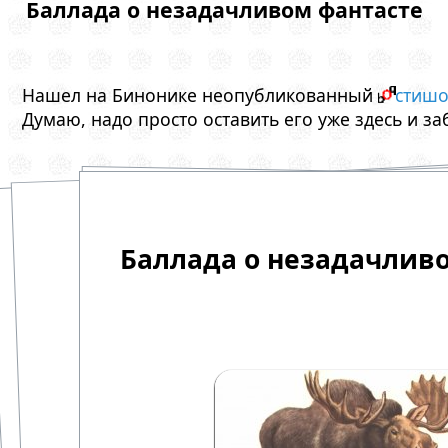
Баллада о незадачливом фантасте
Нашел на Бинонике неопубликованный
стишо
Думаю, надо просто оставить его уже здесь и заб
Баллада о незадачлив