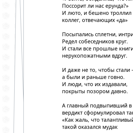
Поссорит ли нас ерунда?»
И люто, и бешено троллил
коллег, отвечающих «да»
Посыпались сплетни, интри
Редел собеседников круг.
И стали все прошлые книг
нерукопожатными вдруг.
И даже не то, чтобы стали
а были и раньше говно.
И люди, что их издавали,
покрыты позором давно.
А главный подвыпивший в
вердикт сформулировал та
«Как жаль, что талантливы
такой оказался мудак