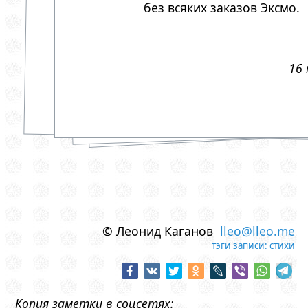
без всяких заказов Эксмо.
16 
© Леонид Каганов
lleo@lleo.me
тэги записи:
стихи
Копия заметки в соцсетях: