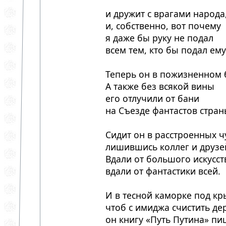
и дружит с врагами народа
и, собственно, вот почему
я даже бы руку не подал
всем тем, кто бы подал ему
Теперь он в пожизненном 
А также без всякой вины
его отлучили от бани
на Съезде фантастов стран
Сидит он в расстроенных ч
лишившись коллег и друзе
Вдали от большого искусс
вдали от фантастики всей.
И в тесной каморке под к
чтоб с имиджа счистить де
он книгу «Путь Путина» п