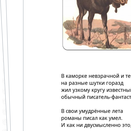
В каморке невзрачной и т
на разные шутки горазд
жил узкому кругу известны
обычный писатель-фантаст
В свои умудрённые лета
романы писал как умел.
И как ни двусмысленно это