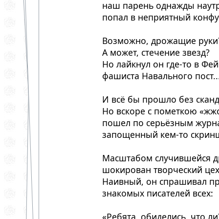
наш парень однажды наут
попал в неприятный конфу
Возможно, дрожащие руки
А может, стечение звезд?
Но лайкнул он где-то в Фе
фашиста Навального пост..
И всё бы прошло без сканд
Но вскоре с пометкою «жж
пошел по серьёзным журн
запощенный кем-то скрин
Масштабом случившейся 
шокирован творческий цех
Наивный, он спрашивал п
знакомых писателей всех:
«Ребята, обиделись, что ли