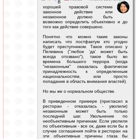
В
хорошей правовой системе
законное действие или
незаконное должно быть
возможно определить объективно и до
того как действие совершено.
Понятно что можно такие законы
написать что постфактум кто угодно
будет преступником. Такое описано у
Пелевина ("любое 'да' может быть
всегда отозвано"), такое было во
времена большого террора (когда
"незаконным" оказалась фактически
принадлежность к определенным
национальностям, или просто
попадание в область внимания властей).
Но мы же о нормальном обществе.
В приведенном примере (пригласил в
ресторан - отказалась - уволили)
незаконным может быть только
последний шаг. Увольнение по
необъективным причинам. Если уволили
по объективным - все ок, даже если бы в
случае соглашения пойти в ресторан на
эти объективные причины глаза бы