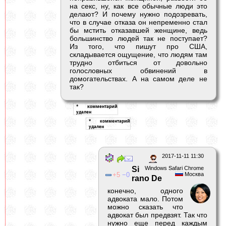
на секс, ну, как все обычные люди это
делают? И почему нужно подозревать,
что в случае отказа он непременно стал
бы мстить отказавшей женщине, ведь
большинство людей так не поступает?
Из того, что пишут про США,
складывается ощущение, что людям там
трудно отбиться от довольно
голословных обвинений в
домогательствах. А на самом деле не
так?
2017-11-11 11:30
Si
Windows Safari Chrome
5
0
Москва
rano De
конечно, одного
адвоката мало. Потом
можно сказать что
адвокат был предвзят. Так что
нужно еще перед каждым