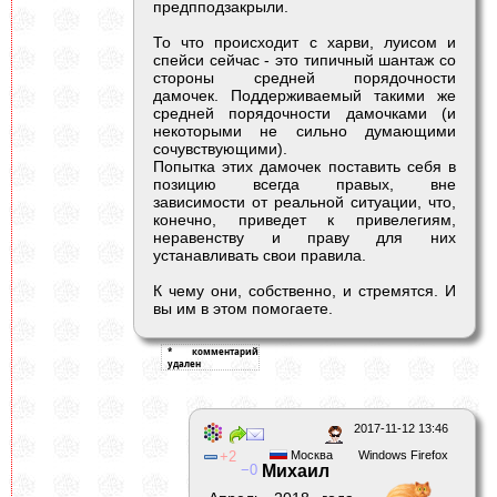
предпподзакрыли.
То что происходит с харви, луисом и
спейси сейчас - это типичный шантаж со
стороны средней порядочности
дамочек. Поддерживаемый такими же
средней порядочности дамочками (и
некоторыми не сильно думающими
сочувствующими).
Попытка этих дамочек поставить себя в
позицию всегда правых, вне
зависимости от реальной ситуации, что,
конечно, приведет к привелегиям,
неравенству и праву для них
устанавливать свои правила.
К чему они, собственно, и стремятся. И
вы им в этом помогаете.
2017-11-12 13:46
2
Москва
Windows Firefox
0
Михаил