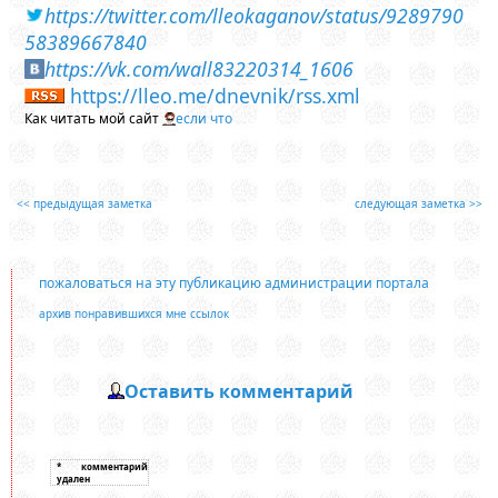
https://twitter.com/lleokaganov/status/9289790
58389667840
https://vk.com/wall83220314_1606
https://lleo.me/dnevnik/rss.xml
Как читать мой сайт
если что
<< предыдущая заметка
следующая заметка >>
пожаловаться на эту публикацию администрации портала
архив понравившихся мне ссылок
Оставить комментарий