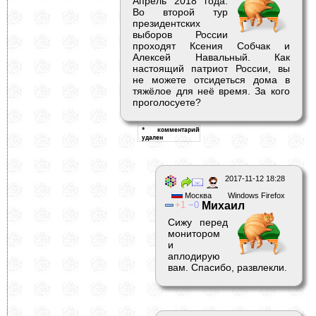
Апрель 2018 года.
Во второй тур
президентских
выборов России
проходят Ксения Собчак и
Алексей Навальный. Как
настоящий патриот России, вы
не можете отсидеться дома в
тяжёлое для неё время. За кого
проголосуете?
2017-11-12 18:28
Москва
Windows Firefox
1
0
Михаил
Сижу перед
монитором
и
аплодирую
вам. Спасибо, развлекли.