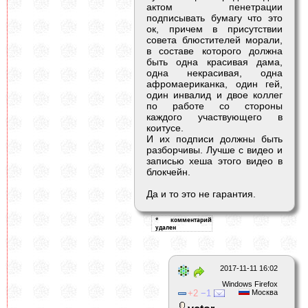
актом пенетрации
подписывать бумагу что это
ок, причем в присутствии
совета блюстителей морали,
в составе которого должна
быть одна красивая дама,
одна некрасивая, одна
афромаериканка, один гей,
один инвалид и двое коллег
по работе со стороны
каждого участвующего в
коитусе.
И их подписи должны быть
разборчивы. Лучше с видео и
записью хеша этого видео в
блокчейн.
Да и то это не гарантия.
2017-11-11 16:02
Windows Firefox
2
1
Москва