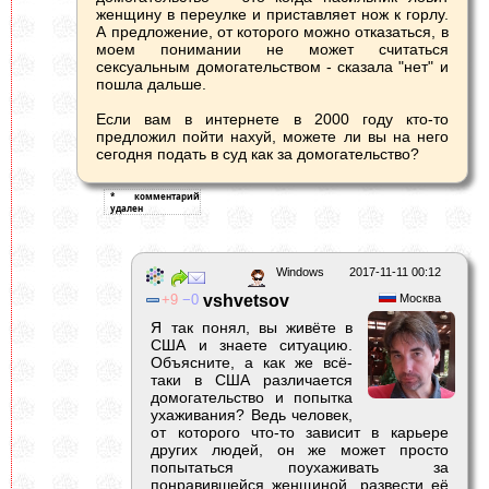
женщину в переулке и приставляет нож к горлу.
А предложение, от которого можно отказаться, в
моем понимании не может считаться
сексуальным домогательством - сказала "нет" и
пошла дальше.
Если вам в интернете в 2000 году кто-то
предложил пойти нахуй, можете ли вы на него
сегодня подать в суд как за домогательство?
Windows
2017-11-11 00:12
9
0
vshvetsov
Москва
Я так понял, вы живёте в
США и знаете ситуацию.
Объясните, а как же всё-
таки в США различается
домогательство и попытка
ухаживания? Ведь человек,
от которого что-то зависит в карьере
других людей, он же может просто
попытаться поухаживать за
понравившейся женщиной, развести её