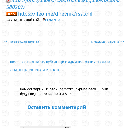
http://fotki.yandex.ru/users/lleokaganov/album/
580207/
https://lleo.me/dnevnik/rss.xml
Как читать мой сайт
если что
<< предыдущая заметка
следующая заметка >>
пожаловаться на эту публикацию администрации портала
архив понравившихся мне ссылок
Комментарии к этой заметке скрываются - они
будут видны только вам и мне.
Оставить комментарий