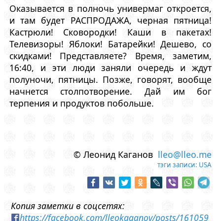
Оказывается в полночь универмаг откроется,
и там будет РАСПРОДАЖА, черная пятница!
Кастрюли! Сковородки! Каши в пакетах!
Телевизоры! Яблоки! Батарейки! Дешево, со
скидками! Представляете? Время, заметим,
16:40, и эти люди заняли очередь и ждут
полуночи, пятницы. Позже, говорят, вообще
начнется столпотворение. Дай им бог
терпения и продуктов побольше.
© Леонид Каганов
lleo@lleo.me
тэги записи:
USA
Копия заметки в соцсетях:
https://facebook.com/lleokaganov/posts/161059