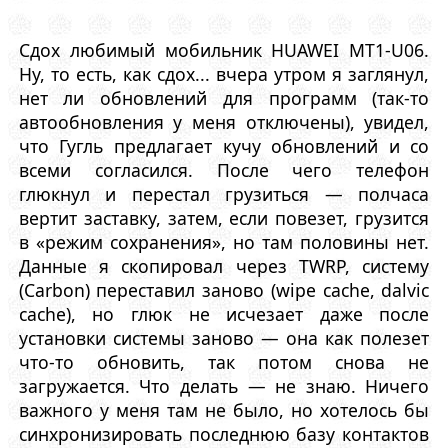
Сдох любимый мобильник HUAWEI MT1-U06.
Ну, то есть, как сдох... вчера утром я заглянул,
нет ли обновлений для программ (так-то
автообновления у меня отключены), увидел,
что Гугль предлагает кучу обновлений и со
всеми согласился. После чего телефон
глюкнул и перестал грузиться — полчаса
вертит заставку, затем, если повезет, грузится
в «режим сохранения», но там половины нет.
Данные я скопировал через TWRP, систему
(Carbon) переставил заново (wipe cache, dalvic
cache), но глюк не исчезает даже после
установки системы заново — она как полезет
что-то обновить, так потом снова не
загружается. Что делать — не знаю. Ничего
важного у меня там не было, но хотелось бы
синхронизировать последнюю базу контактов