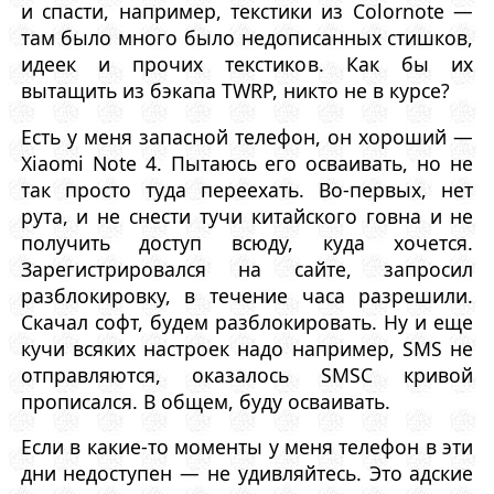
и спасти, например, текстики из Colornote —
там было много было недописанных стишков,
идеек и прочих текстиков. Как бы их
вытащить из бэкапа TWRP, никто не в курсе?
Есть у меня запасной телефон, он хороший —
Xiaomi Note 4. Пытаюсь его осваивать, но не
так просто туда переехать. Во-первых, нет
рута, и не снести тучи китайского говна и не
получить доступ всюду, куда хочется.
Зарегистрировался на сайте, запросил
разблокировку, в течение часа разрешили.
Скачал софт, будем разблокировать. Ну и еще
кучи всяких настроек надо например, SMS не
отправляются, оказалось SMSC кривой
прописался. В общем, буду осваивать.
Если в какие-то моменты у меня телефон в эти
дни недоступен — не удивляйтесь. Это адские