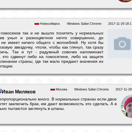
Новосибирск
Windows Safari Chrome
2017-11-29 18:1
 гомосеков так и не вышло похитить у нормальных
тив уныл и разноцветное нечто совершенно, до
 не имеет ничего общего с жопоеблей. Ну хотя бы
зовую звездочку, чтоли, чтобы как глянул, так сразу
речь. Так и тут - радужный совочек напоминает
, кто сдвинут либо на гомосятине, либо на защите
клинании страны, где так мало придают значения их
нтации.
Москва
Windows Safari Chrome
2017-11-29
Иван Миляков
непропорционально много. В нормальных странах если двое
тят заключить брак, им дают возможность это сделать. А в
ьно пытаются заглянуть в штаны.