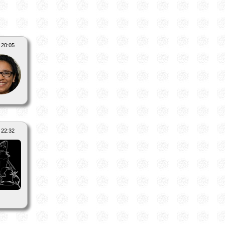
 20:05
 22:32