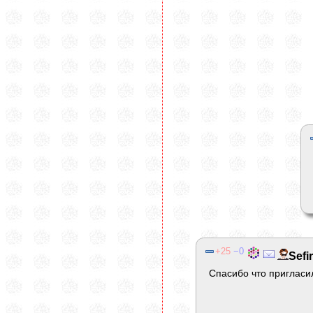
25
0
Sefi
Спасибо что пригласи