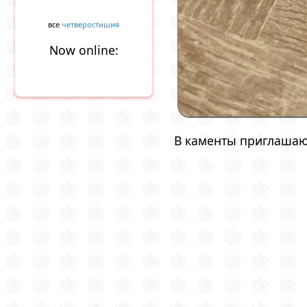
все
четверостишия
Now online:
В каменты приглашаю