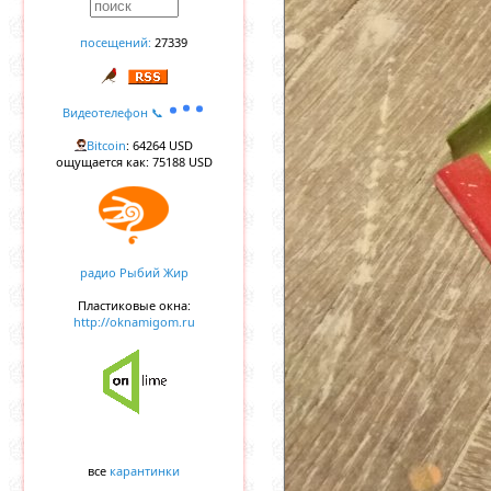
посещений:
27339
Видеотелефон 📞
Bitcoin
: 64264 USD
ощущается как: 75188 USD
радио Рыбий Жир
Пластиковые окна:
http://oknamigom.ru
все
карантинки