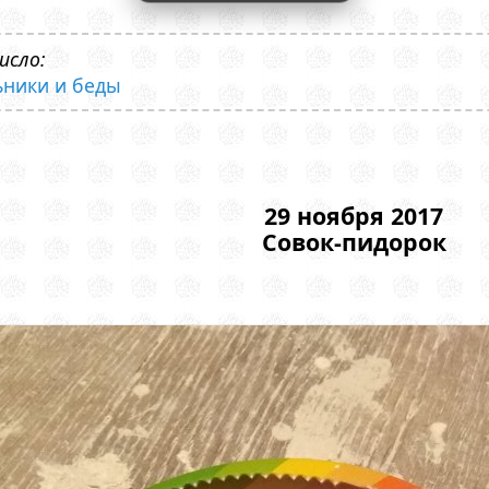
исло:
ьники и беды
29 ноября 2017
Совок-пидорок