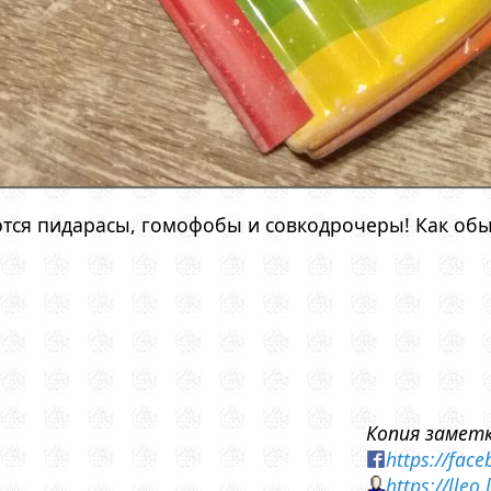
тся пидарасы, гомофобы и совкодрочеры! Как обы
Копия заметк
https://fa
https://lleo