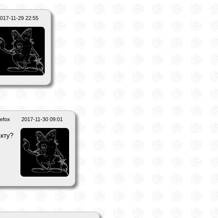
017-11-29 22:55
efox
2017-11-30 09:01
кту?