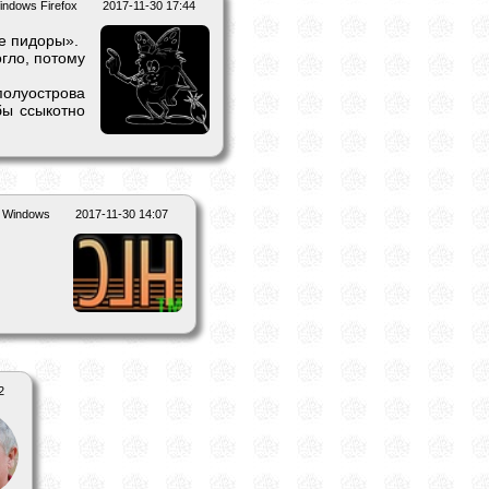
indows Firefox
2017-11-30 17:44
е пидоры».
огло, потому
олуострова
бы ссыкотно
Windows
2017-11-30 14:07
2