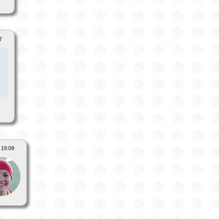
7
 19:09