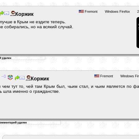
Fremont
Windows Firefox
2
Коржик
ы лучше в Крым не ездите теперь.
не собирались, но на всякий случай.
0
Fremont
Windows Fir
Коржик
 чем тут то, чей там Крым был, чьим стал, и чьим является по фа
ь шла именно о гражданстве.